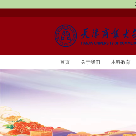
首页
​关于我们
本科教育