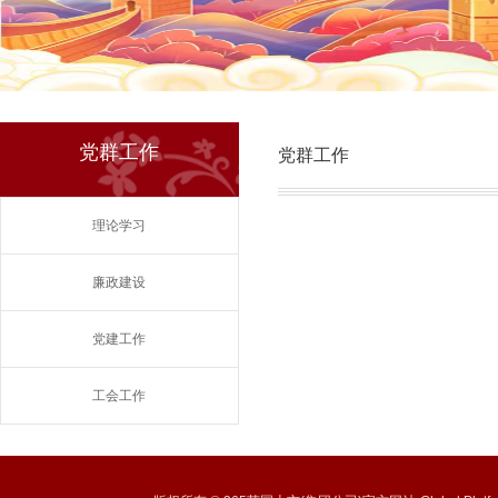
党群工作
党群工作
理论学习
廉政建设
党建工作
工会工作