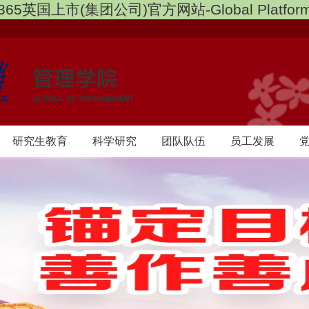
365英国上市(集团公司)官方网站-Global Platfor
研究生教育
科学研究
团队队伍
员工发展