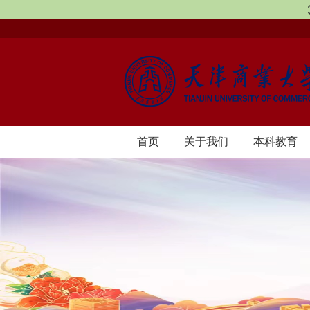
首页
​关于我们
本科教育