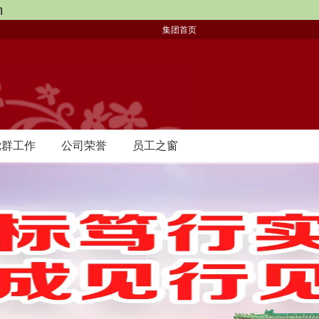
m
集团首页
党群工作
公司荣誉
员工之窗