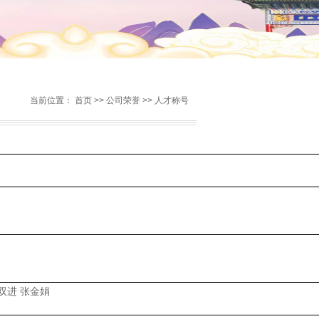
当前位置：
首页
>>
公司荣誉
>>
人才称号
双进 张金娟