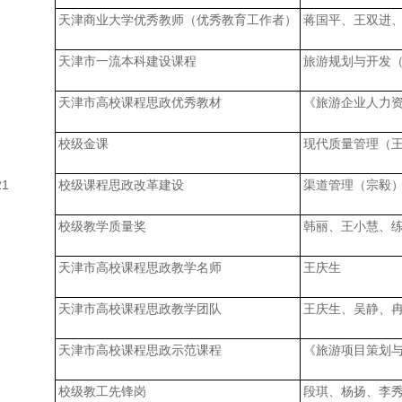
天津商业大学优秀教师（优秀教育工作者）
蒋国平、王双进
天津市一流本科建设课程
旅游规划与开发
天津市高校课程思政优秀教材
《旅游企业人力
校级金课
现代质量管理（
21
校级课程思政改革建设
渠道管理（宗毅
校级教学质量奖
韩丽、王小慧、
天津市高校课程思政教学名师
王庆生
天津市高校课程思政教学团队
王庆生、吴静、
天津市高校课程思政示范课程
《旅游项目策划
校级教工先锋岗
段琪、杨扬、李