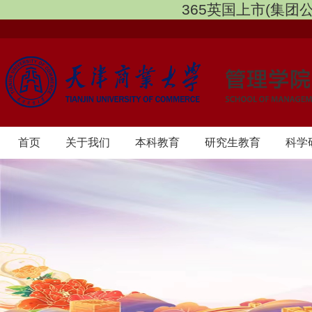
365英国上市(集团公司)
首页
​关于我们
本科教育
研究生教育
科学