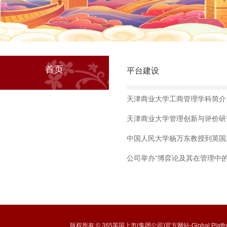
首页
平台建设
天津商业大学工商管理学科简介
天津商业大学管理创新与评价研
中国人民大学杨万东教授到​英国
​公司举办“博弈论及其在管理中
版权所有 © 365英国上市(集团公司)官方网站-Global Platfo