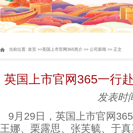
当前位置:
首页
>>
​英国上市官网365简介
>>
公司新闻
>> 正文
​英国上市官网365一
发表时间：
9月29日，​英国上市官网
王娜、栗露思、张芙毓、于真