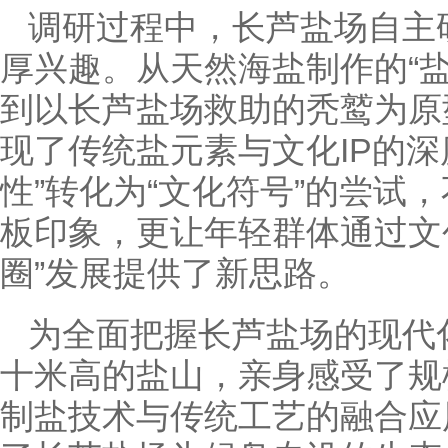
调研过程中，长芦盐场自主
厚兴趣。从天然海盐制作的“
到以长芦盐场救助的秃鹫为原
现了传统盐元素与文化IP的
性”转化为“文化符号”的尝试
板印象，更让年轻群体通过文
圈”发展提供了新思路。
为全面把握长芦盐场的现代
十米高的盐山，亲身感受了规
制盐技术与传统工艺的融合应