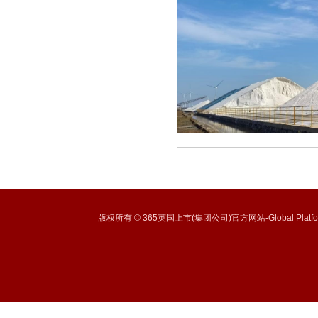
版权所有 © 365英国上市(集团公司)官方网站-Global Platfo