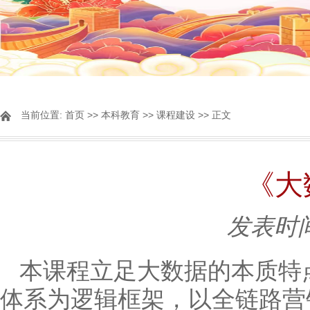
当前位置:
首页
>>
本科教育
>>
课程建设
>> 正文
《大
发表时间：
本课程立足大数据的本质特
体系为逻辑框架，以全链路营