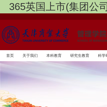
365英国上市(集团公司)官
首页
​关于我们
本科教育
研究生教育
科学