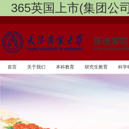
365英国上市(集团公司)官
首页
​关于我们
本科教育
研究生教育
科学