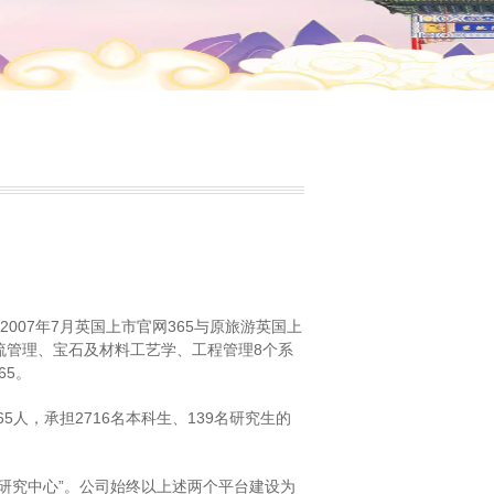
07年7月​英国上市官网365与原旅游​英国上
物流管理、宝石及材料工艺学、工程管理8个系
65。
5人，承担2716名本科生、139名研究生的
研究中心”。公司始终以上述两个平台建设为