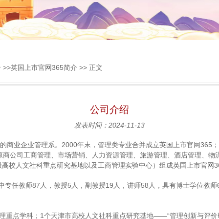
介
>>
​英国上市官网365简介
>> 正文
公司介绍
发表时间：2024-11-13
的商业企业管理系。2000年末，管理类专业合并成立​英国上市官网365；20
0月，原商公司工商管理、市场营销、人力资源管理、旅游管理、酒店管理、
高校人文社科重点研究基地以及工商管理实验中心）组成​英国上市官网3
其中专任教师87人，教授5人，副教授19人，讲师58人，具有博士学位教师6
理重点学科；1个天津市高校人文社科重点研究基地——“管理创新与评价