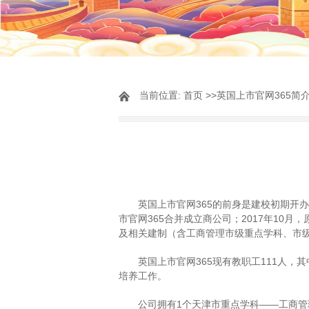
当前位置:
首页
>>
​英国上市官网365简
​英国上市官网365的前身是建校初期开办
市官网365合并成立商公司；2017年1
及相关建制（含工商管理市级重点学科、市级
​英国上市官网365现有教职工111人，
培养工作。
公司拥有1个天津市重点学科——工商管