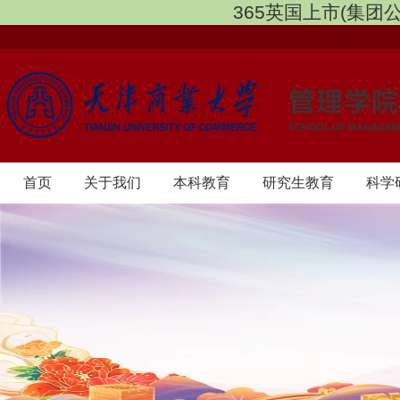
365英国上市(集团公司)
首页
​关于我们
本科教育
研究生教育
科学