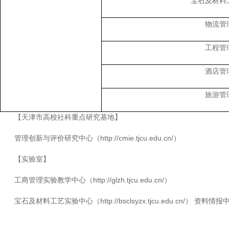
宝石及材料
物流管
工程管
酒店管
旅游管
【天津市高校社科重点研究基地】
管理创新与评价研究中心（http://cmie.tjcu.edu.cn/）
【实验室】
工商管理实验教学中心（http://glzh.tjcu.edu.cn/）
宝石及材料工艺实验中心（http://bsclsyzx.tjcu.edu.cn/） 资料情报