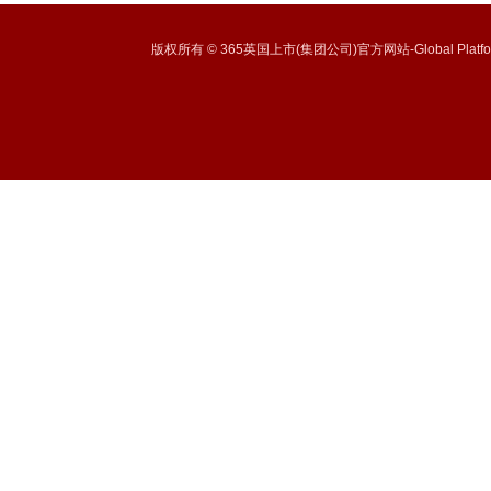
版权所有 © 365英国上市(集团公司)官方网站-Global Platfo